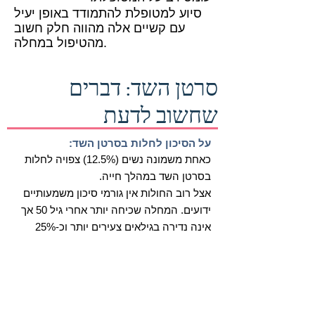
סיוע למטופלת להתמודד באופן יעיל
עם קשיים אלה מהווה חלק חשוב
מהטיפול במחלה.
סרטן השד: דברים
שחשוב לדעת
על הסיכון לחלות בסרטן השד:
כאחת משמונה נשים (12.5%) צפויה לחלות
בסרטן השד במהלך חייה.
אצל רוב החולות אין גורמי סיכון משמעותיים
ידועים. המחלה שכיחה יותר אחרי גיל 50 אך
אינה נדירה בגילאים צעירים יותר וכ-25%
מהאבחנות הן בגיל צעיר מ-50 שנה. כ-5%
מהמטופלות מאובחנות בגיל צעיר מ-40.
מאחר וחלק מרכזי בהתמודדות עם הסיכון
לסרטן שד הוא מעקב לגילוי מוקדם, על כל
אישה לדעת מה המעקב הנכון ביותר עבורה.