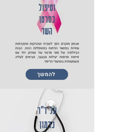
וטיפול
בסרטן
השד
אבחון מוקדם הפך לשכיח וטכניקות מתקדמות
עוזרות במזעור הניתוח במטופלות רבות. הבנת
הביולוגיה של סוגי סרטני שד שונים, יחד עם
פיתוח תרופות יעילות מבעבר, מביאים לעליה
משמעותית בשיעורי הריפוי.
להמשך
על ד״ר
כרמון