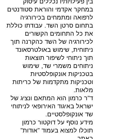
בין פעילויותיו נכללים עיסוק
במחקר אקדמי והוראת סטודנטים
לרפואה ומתמחים בכירורגיה
בתחום סרטן השד. עבודתו כוללת
את כל התחומים הקשורים
לכירורגיה של השד כהקרנה תוך
ניתוחית, שימוש באולטרסאונד
תוך ניתוחי לשיפור תוצאות
ניתוחים משמרי שד, שימוש
בטכניקות אונקופלסטיות
וטכניקות מתקדמות של כריתות
מלאות.
ד"ר כרמון הוא המתאם ונציג של
ישראל באיגוד האירופאי לניתוחי
שד אונקופלסטיים.
מידע נוסף על דוקטור כרמון
תוכלו למצוא בעמוד "אודות"
באתר.