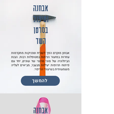
אבחנה
וטיפול
בסרטן
השד
אבחון מוקדם הפך לשכיח וטכניקות מתקדמות
עוזרות במזעור הניתוח במטופלות רבות. הבנת
הביולוגיה של סוגי סרטני שד שונים, יחד עם
פיתוח תרופות יעילות מבעבר, מביאים לעליה
משמעותית בשיעורי הריפוי.
להמשך
אבחנה