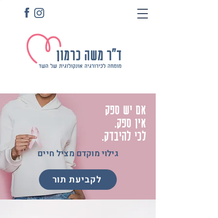
אם יש ספק
.אין ספק
.לכי להיבדק
גילוי מוקדם מציל חיים
לקביעת תור