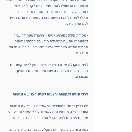
- אנו גם בתהליכים מתקדמים של הנגשת כל המסמכים או
סרטוני וידאו שעלו לאתר שייתכן שחלקם לא נגישים
באופן מלא. במידה ונתקלתם במסמך כזה או בסרטון,
תוכלו לפנות לרכז הנגישות בחברה ואנחנו נדאג להנגיש
לכם את המידע.
- מסירת מידע בפורמט נגיש – החברה מעמידה עבור
לקוחותיה אפשרות לקבלת מידע בפורמטים נגישים.
מסירת המידע הינה ללא עלות ומיועדת עבור אנשים עם
מוגבלות.
לפניות וקבלת מידע בנושא נגישות ניתן ליצור קשר עם
רכז הנגישות של החברה שפרטיו מופיעים בהמשך
ההצהרה.
דרכי פנייה לבקשות והצעות לשיפור בנושא נגישות
יש לציין כי אנו ממשיכים במאמצים לשפר את נגישות
החברה כחלק ממחויבותנו לאפשר לכלל האוכלוסייה כולל
אנשים עם מוגבלויות לקבל את השירות הנגיש ביותר.
במידה ונתקלת בבעיה או בתקלה כלשהי בנושא נגישות,