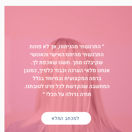
״ התרגשתי מהניתוח, אך לא פחות
התרגשתי מהיחס האישי והאנושי
שקיבלנו ממך. חשנו שאכפת לך.
אנחנו מלאי הערכה וכבוד כלפיך, כמובן
ברמה המקצועית ובמיוחד בגלל
המחשבה שהקדשת לכל פרט לטובתנו.
תודה גדולה על הכל! ״
למכתב המלא