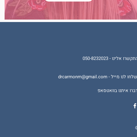
קשרו אלינו - 050-8232023
לחו לנו מייל -
drcarmonm@gmail.com
ברו איתנו בוואטסאפ