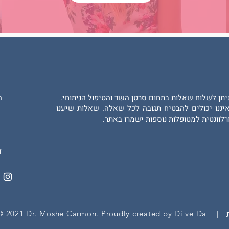
יתן לשלוח שאלות בתחום סרטן השד והטיפול הניתוחי.
הת
יננו יכולים להבטיח תגובה לכל שאלה. שאלות שיענו
רלוונטית למטופלות נוספות ישמרו באתר.
ש
ד
 |
© 2021 Dr. Moshe Carmon. Proudly created by
Di ve Da