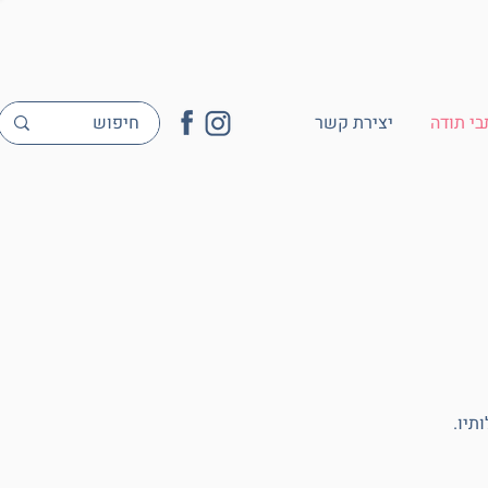
י תודה
יצירת קשר
תיו.