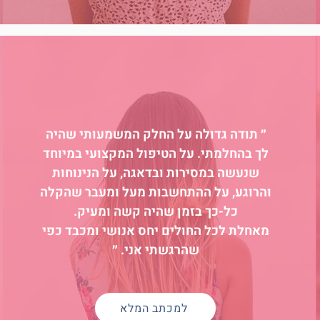
״ תודה גדולה על החלק המשמעותי שהיה
לך בהחלמתי. על הטיפול המקצועי במיוחד
שנעשה במסירות ובדאגה, על הנינוחות
והרוגע, על ההתחשבות מעל ומעבר שהקלה
כל-כך בזמן שהיה קשה ומעיק.
מאחלת לכל החולים יחס אנושי ומכבד כפי
שהרגשתי אני. ״
למכתב המלא